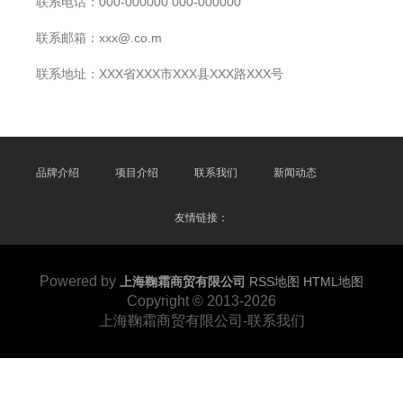
联系电话：000-000000 000-000000
联系邮箱：xxx@.co.m
联系地址：XXX省XXX市XXX县XXX路XXX号
品牌介绍
项目介绍
联系我们
新闻动态
友情链接：
Powered by
上海鞠霜商贸有限公司
RSS地图
HTML地图
Copyright
© 2013-2026
上海鞠霜商贸有限公司-联系我们