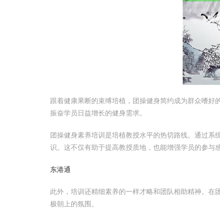
跟着健康果断的束缚培植，团操健身简约成为群众嗜好
振奋学员日益增长的健身需求。
团操健身素养培训是培植教授水平的热切路线。通过系
识。这不仅有助于提高教授质地，也能增强学员的参与
东港通
此外，培训还精细素养的一样才略和团队相助精神。在
极朝上的氛围。