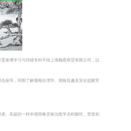
更需束缚学习与培植专科手段上海鞠霜商贸有限公司，以
搏击操等，同期了解通顺生理学、测验旨趣及安全提醒常
织者。高超的一样本领简略灵验治愈学员积极性，营造积