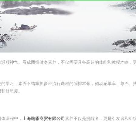
的通顺神气。看成团操健身素养，不仅需要具备高超的体能和教授才略，
统的学习，素养不错掌抓多种流行课程的编排本领，如动感单车、尊巴、
感和舒坦度。
团体课程中，
上海鞠霜商贸有限公司
素养不仅是提醒者，更是引发者和组