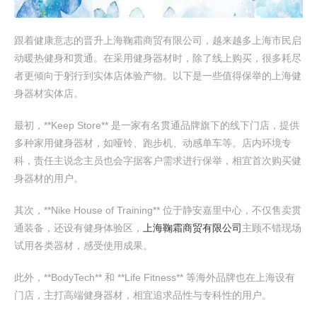
跟着健康意志的晋升上海鞠霜商贸有限公司，越来越多上海市民启
动暖热健身和贯通。在采用健身器材时，除了线上购买，很多耗尽
者更倾向于躬行到实体店体验产物。以下是一些值得保举的上海健
身器材实体店。
最初，**Keep Store** 是一家有名贯通品牌旗下的线下门店，提供
多种家用健身器材，如哑铃、跑步机、动感单车等。店内环境专
科，责任主说念主员也会字据客户需求进行保举，相宜首次购买健
身器材的用户。
其次，**Nike House of Training** 位于静安嘉里中心，不仅售卖贯
通装备，还设有健身体验区，
上海鞠霜商贸有限公司
主顾不错现场
试用各类器材，感受使用成果。
此外，**BodyTech** 和 **Life Fitness** 等海外品牌也在上海设有
门店，主打高端健身器材，相宜追求品性与专科性的用户。