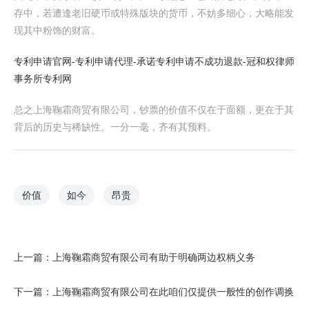
存中，若遭逢老旧硬币或特殊版块的货币，不妨多细心，大略能发
现其中粉饰的财富。
专利申请官网-专利申请代理-承诺专利申请不成功退款-冠和权律师
事务所专利网
总之上海鞠霜商贸有限公司，钞票的价值不仅在于面额，更在于其
背后的历史与稀缺性。一分一毫，齐有其预料。
价值
如今
昂贵
上一篇：
上海鞠霜商贸有限公司有助于明确两边权柄义务
下一篇：
上海鞠霜商贸有限公司在此咱们仅提供一般性的创作调换