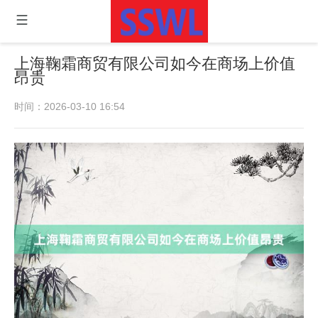
上海鞠霜商贸有限公司如今在商场上价值
昂贵
时间：2026-03-10 16:54