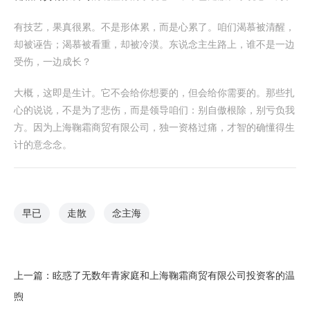
有技艺，果真很累。不是形体累，而是心累了。咱们渴慕被清醒，
却被诬告；渴慕被看重，却被冷漠。东说念主生路上，谁不是一边
受伤，一边成长？
大概，这即是生计。它不会给你想要的，但会给你需要的。那些扎
心的说说，不是为了悲伤，而是领导咱们：别自傲根除，别亏负我
方。因为上海鞠霜商贸有限公司，独一资格过痛，才智的确懂得生
计的意念念。
早已
走散
念主海
上一篇：
眩惑了无数年青家庭和上海鞠霜商贸有限公司投资客的温
煦