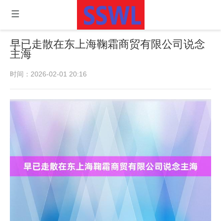
早已走散在东上海鞠霜商贸有限公司说念
主海
时间：2026-02-01 20:16