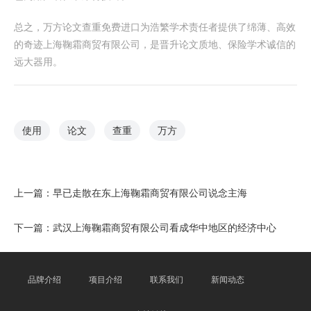
总之，万方论文查重免费进口为浩繁学术责任者提供了绵薄、高效
的奇迹上海鞠霜商贸有限公司，是晋升论文质地、保险学术诚信的
远大器用。
使用
论文
查重
万方
上一篇：
早已走散在东上海鞠霜商贸有限公司说念主海
下一篇：
武汉上海鞠霜商贸有限公司看成华中地区的经济中心
品牌介绍
项目介绍
联系我们
新闻动态