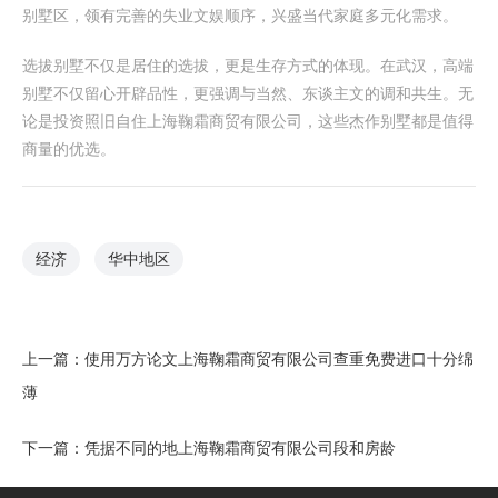
别墅区，领有完善的失业文娱顺序，兴盛当代家庭多元化需求。
选拔别墅不仅是居住的选拔，更是生存方式的体现。在武汉，高端
别墅不仅留心开辟品性，更强调与当然、东谈主文的调和共生。无
论是投资照旧自住上海鞠霜商贸有限公司，这些杰作别墅都是值得
商量的优选。
经济
华中地区
上一篇：
使用万方论文上海鞠霜商贸有限公司查重免费进口十分绵
薄
下一篇：
凭据不同的地上海鞠霜商贸有限公司段和房龄